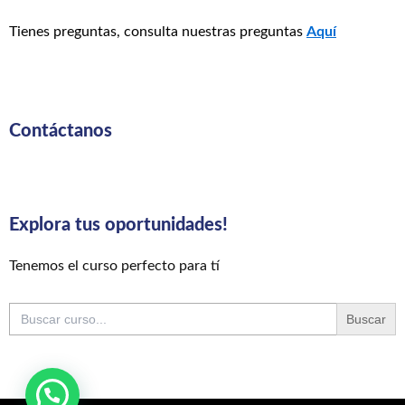
Tienes preguntas, consulta nuestras preguntas
Aquí
Contáctanos
Explora tus oportunidades!
Tenemos el curso perfecto para tí
Buscar: