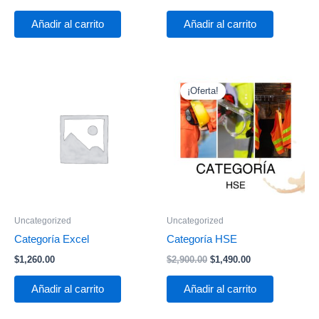
Añadir al carrito
Añadir al carrito
El
El
precio
precio
¡Oferta!
original
actual
era:
es:
$2,900.00.
$1,490.00.
Uncategorized
Uncategorized
Categoría Excel
Categoría HSE
$
1,260.00
$
2,900.00
$
1,490.00
Añadir al carrito
Añadir al carrito