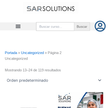
Ir
al
contenido
Buscar:
Portada
»
Uncategorized
»
Página 2
Uncategorized
Mostrando 13–24 de 119 resultados