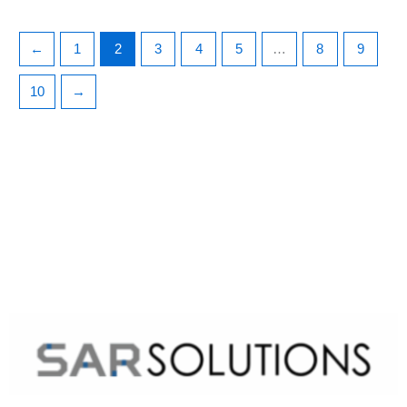
←
1
2
3
4
5
…
8
9
10
→