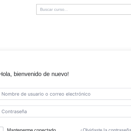
Buscar:
Hola, bienvenido de nuevo!
Mantenerme conectado
¿Olvidaste la contraseñ