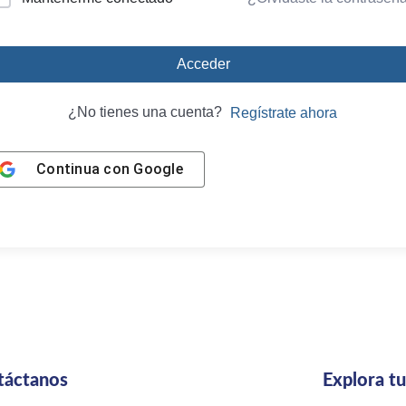
Acceder
¿No tienes una cuenta?
Regístrate ahora
Continua con
Google
táctanos
Explora t