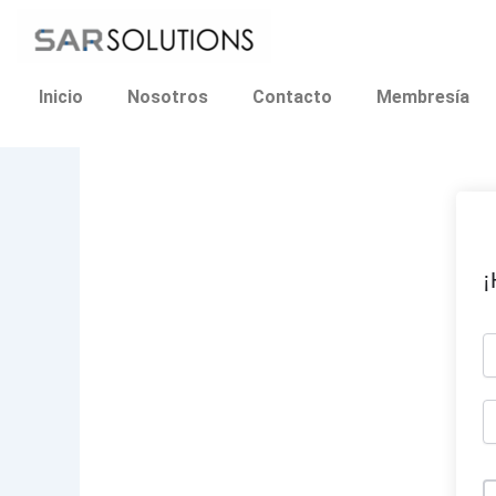
Ir
al
contenido
Inicio
Nosotros
Contacto
Membresía
¡