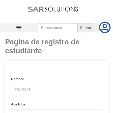
Ir
al
contenido
Buscar:
Pagina de registro de
estudiante
Nombre
Apellidos