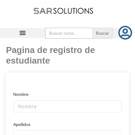
Ir
al
contenido
Buscar:
Pagina de registro de
estudiante
Nombre
Apellidos