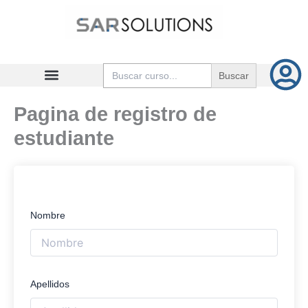
Ir
al
contenido
Buscar:
Pagina de registro de
estudiante
Nombre
Apellidos