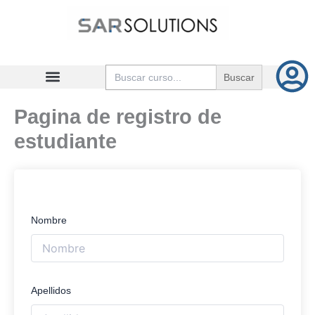
Ir
al
contenido
Buscar:
Pagina de registro de
estudiante
Nombre
Apellidos