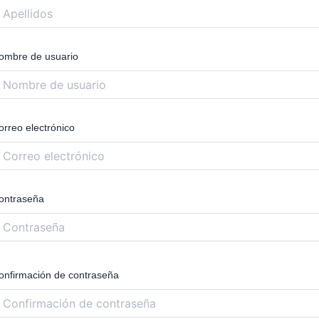
ombre de usuario
orreo electrónico
ontraseña
onfirmación de contraseña