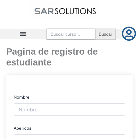
Ir
al
contenido
Buscar:
Pagina de registro de
estudiante
Nombre
Apellidos