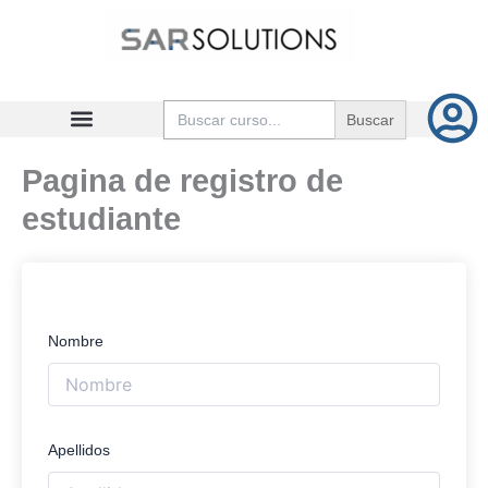
Ir
al
contenido
Buscar:
Pagina de registro de
estudiante
Nombre
Apellidos