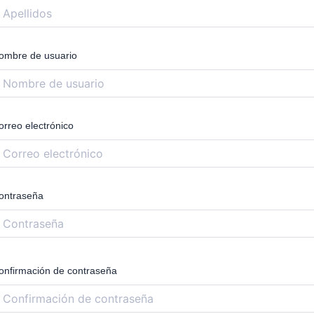
ombre de usuario
orreo electrónico
ontraseña
onfirmación de contraseña