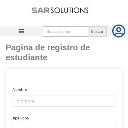
Ir
al
contenido
Buscar:
Pagina de registro de
estudiante
Nombre
Apellidos