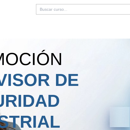
Buscar:
MOCIÓN
VISOR DE
URIDAD
STRIAL