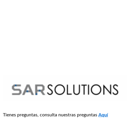
desempeño
cantidad
Tienes preguntas, consulta nuestras preguntas
Aquí