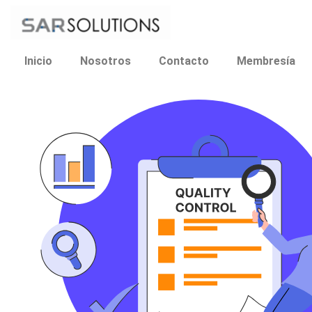
Ir
al
contenido
Inicio
Nosotros
Contacto
Membresía