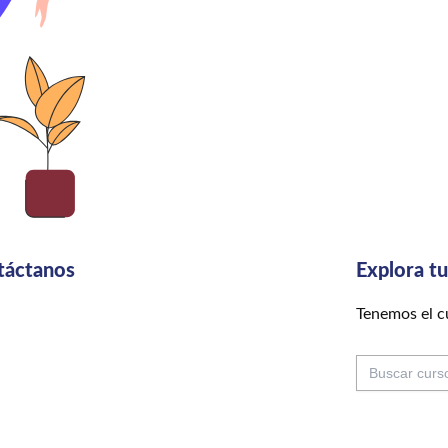
táctanos
Explora t
Tenemos el cu
Buscar: