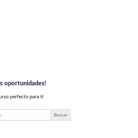
us oportunidades!
rso perfecto para tí