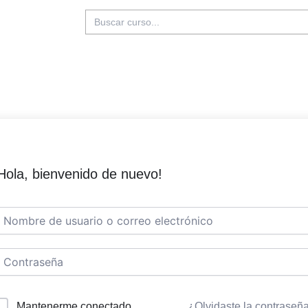
Buscar:
Hola, bienvenido de nuevo!
Mantenerme conectado
¿Olvidaste la contraseñ