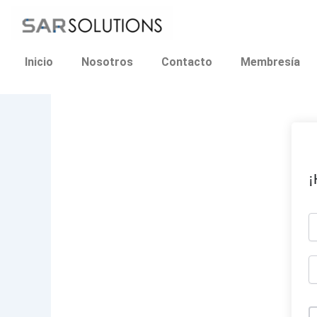
Ir
al
contenido
Inicio
Nosotros
Contacto
Membresía
¡