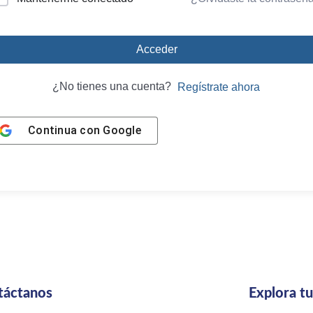
Acceder
¿No tienes una cuenta?
Regístrate ahora
Continua con
Google
táctanos
Explora t