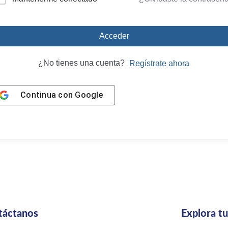
Acceder
¿No tienes una cuenta?
Regístrate ahora
Continua con
Google
táctanos
Explora t