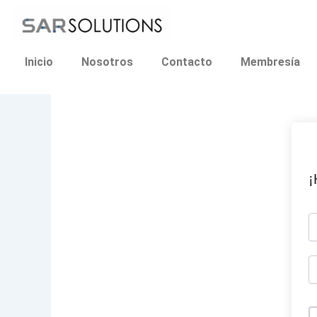
Ir
al
contenido
Inicio
Nosotros
Contacto
Membresía
¡