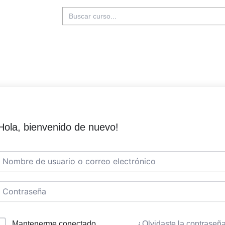
Buscar:
Hola, bienvenido de nuevo!
Mantenerme conectado
¿Olvidaste la contraseñ