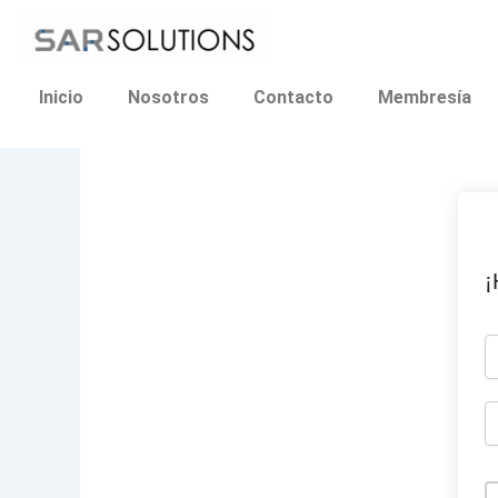
Ir
al
contenido
Inicio
Nosotros
Contacto
Membresía
¡