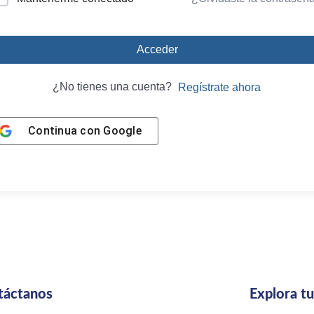
Acceder
¿No tienes una cuenta?
Regístrate ahora
Continua con
Google
táctanos
Explora t