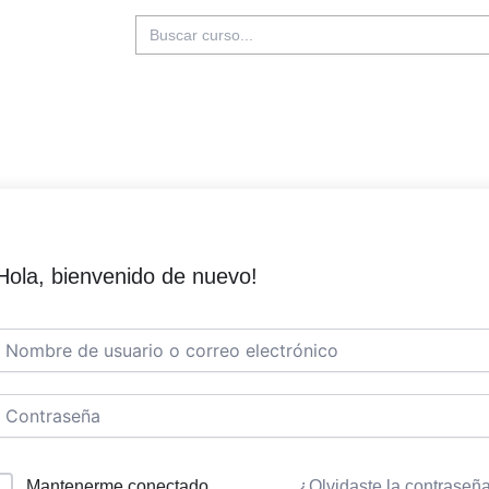
Buscar:
Hola, bienvenido de nuevo!
Mantenerme conectado
¿Olvidaste la contraseñ