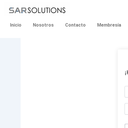
Ir
al
contenido
Inicio
Nosotros
Contacto
Membresía
¡