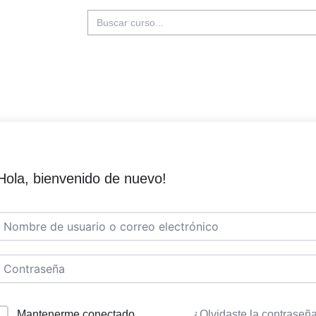
Buscar:
Hola, bienvenido de nuevo!
Mantenerme conectado
¿Olvidaste la contraseñ