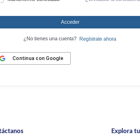
Acceder
¿No tienes una cuenta?
Regístrate ahora
Continua con
Google
táctanos
Explora t