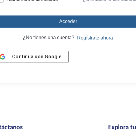
Acceder
¿No tienes una cuenta?
Regístrate ahora
Continua con
Google
táctanos
Explora t