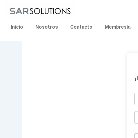
Ir
al
contenido
Inicio
Nosotros
Contacto
Membresía
¡