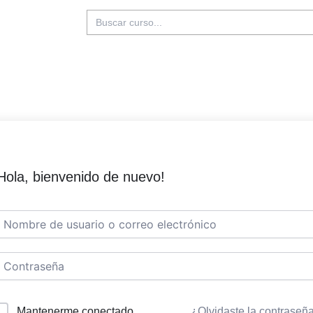
Buscar:
Hola, bienvenido de nuevo!
Mantenerme conectado
¿Olvidaste la contraseñ