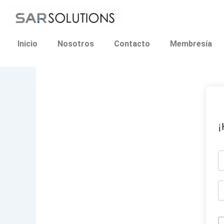
Ir
al
contenido
Inicio
Nosotros
Contacto
Membresía
¡