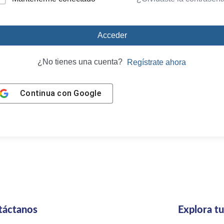
Acceder
¿No tienes una cuenta?
Regístrate ahora
Continua con
Google
táctanos
Explora t