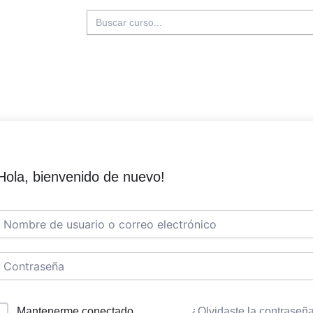
Buscar:
Hola, bienvenido de nuevo!
Mantenerme conectado
¿Olvidaste la contraseñ