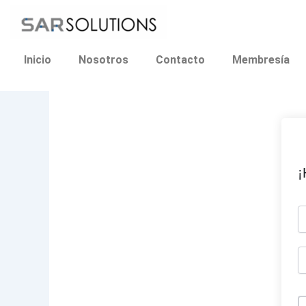
Ir
al
contenido
Inicio
Nosotros
Contacto
Membresía
¡