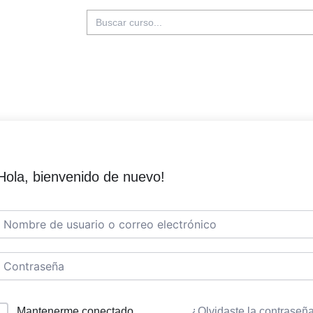
Buscar:
Hola, bienvenido de nuevo!
Mantenerme conectado
¿Olvidaste la contraseñ