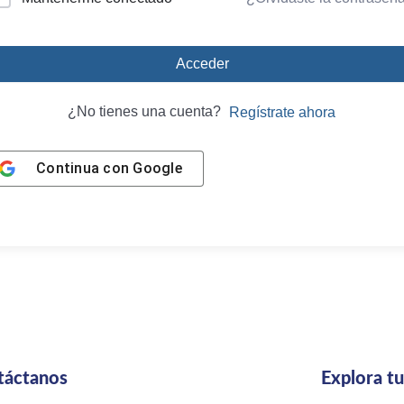
Acceder
¿No tienes una cuenta?
Regístrate ahora
Continua con
Google
táctanos
Explora t