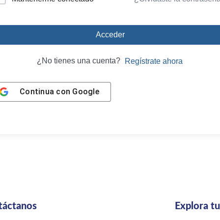
Acceder
¿No tienes una cuenta?
Regístrate ahora
Continua con
Google
táctanos
Explora t