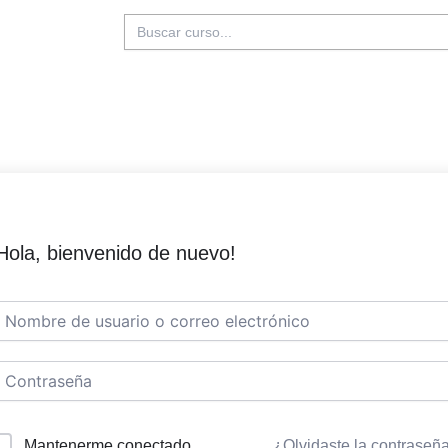
Buscar:
Hola, bienvenido de nuevo!
Mantenerme conectado
¿Olvidaste la contraseñ