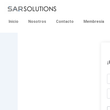
Ir
al
contenido
Inicio
Nosotros
Contacto
Membresía
¡