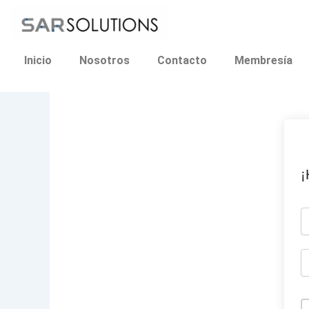
Ir
al
contenido
Inicio
Nosotros
Contacto
Membresía
¡