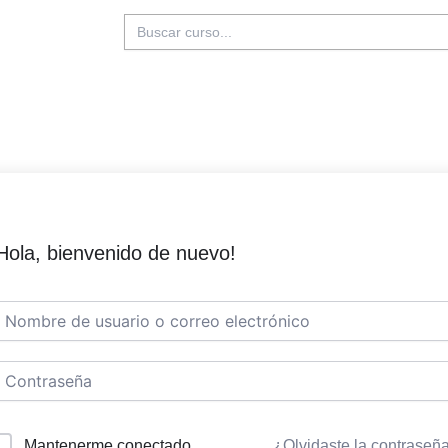
Buscar:
Hola, bienvenido de nuevo!
Mantenerme conectado
¿Olvidaste la contraseñ