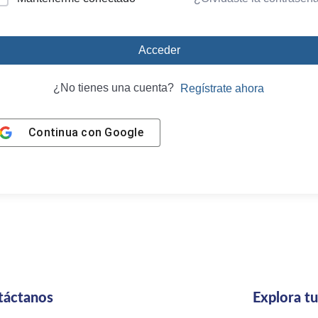
Acceder
¿No tienes una cuenta?
Regístrate ahora
Continua con
Google
táctanos
Explora t