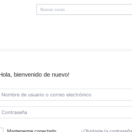
Buscar:
Hola, bienvenido de nuevo!
Mantenerme conectado
¿Olvidaste la contraseñ