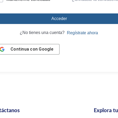
Acceder
¿No tienes una cuenta?
Regístrate ahora
Continua con
Google
táctanos
Explora t