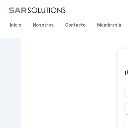
Ir
al
contenido
Inicio
Nosotros
Contacto
Membresía
¡