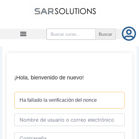
Ir
al
contenido
Buscar:
¡Hola, bienvenido de nuevo!
Ha fallado la verificación del nonce