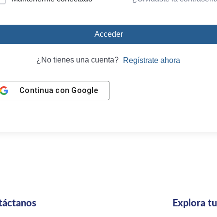
Acceder
¿No tienes una cuenta?
Regístrate ahora
Continua con
Google
táctanos
Explora t