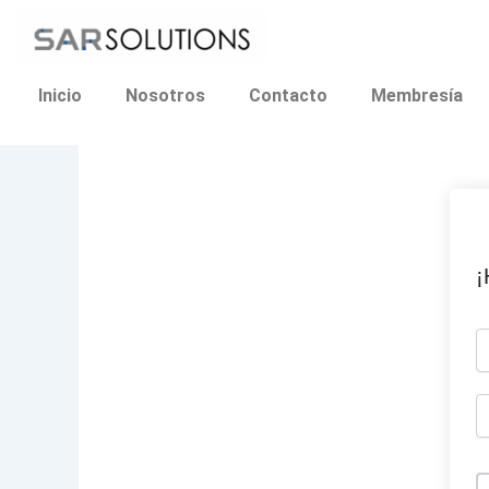
Ir
al
contenido
Inicio
Nosotros
Contacto
Membresía
¡