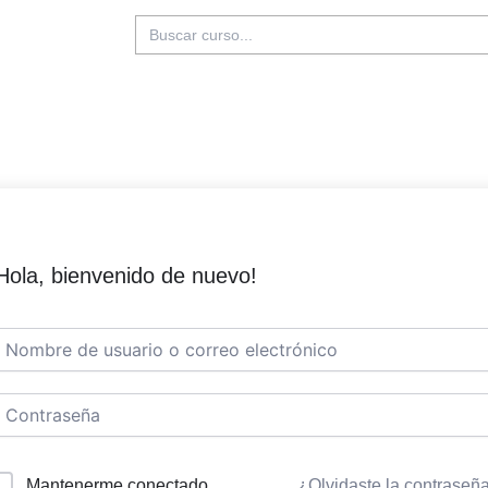
Buscar:
Hola, bienvenido de nuevo!
Mantenerme conectado
¿Olvidaste la contraseñ