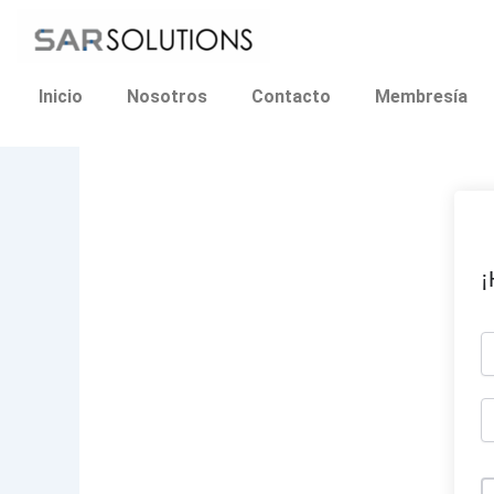
Ir
al
contenido
Inicio
Nosotros
Contacto
Membresía
¡