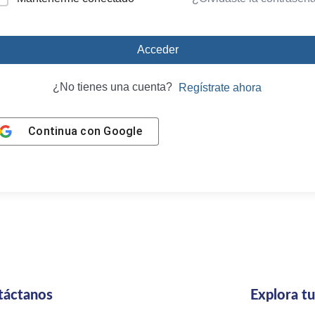
Acceder
¿No tienes una cuenta?
Regístrate ahora
Continua con
Google
táctanos
Explora t