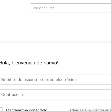
Buscar:
Hola, bienvenido de nuevo!
Mantenerme conectado
¿Olvidaste la contraseñ