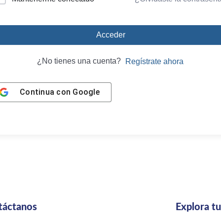
Acceder
¿No tienes una cuenta?
Regístrate ahora
Continua con
Google
táctanos
Explora t