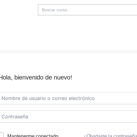
Buscar:
Hola, bienvenido de nuevo!
Mantenerme conectado
¿Olvidaste la contraseñ