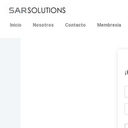
Ir
al
contenido
Inicio
Nosotros
Contacto
Membresía
¡