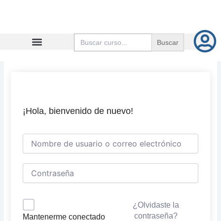
Ir
al
contenido
Buscar:
¡Hola, bienvenido de nuevo!
¿Olvidaste la
contraseña?
Mantenerme conectado