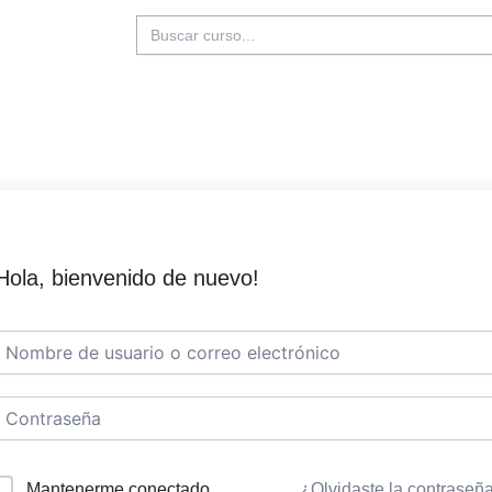
Buscar:
Hola, bienvenido de nuevo!
Mantenerme conectado
¿Olvidaste la contraseñ