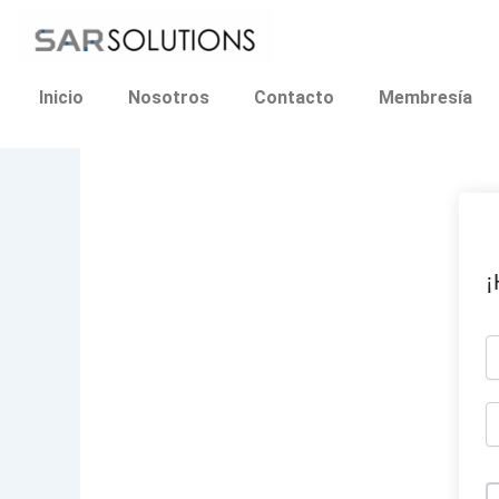
Ir
al
contenido
Inicio
Nosotros
Contacto
Membresía
¡