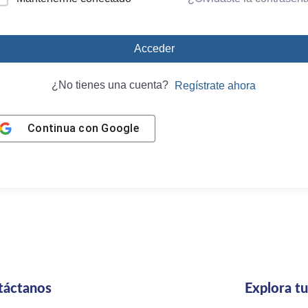
Acceder
¿No tienes una cuenta?
Regístrate ahora
Continua con
Google
táctanos
Explora t