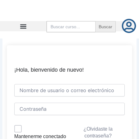
Ir
al
contenido
Buscar:
¡Hola, bienvenido de nuevo!
¿Olvidaste la
contraseña?
Mantenerme conectado