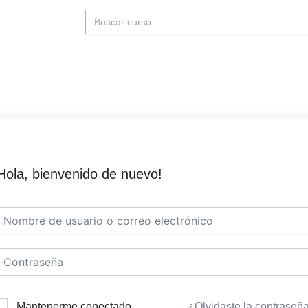
Buscar:
Hola, bienvenido de nuevo!
Mantenerme conectado
¿Olvidaste la contraseñ