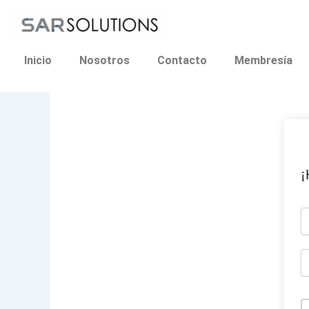
Ir
al
contenido
Inicio
Nosotros
Contacto
Membresía
¡