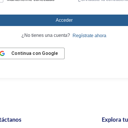
Acceder
¿No tienes una cuenta?
Regístrate ahora
Continua con
Google
táctanos
Explora t