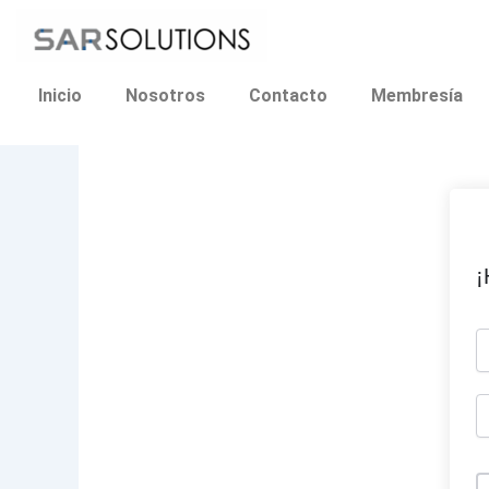
Ir
al
contenido
Inicio
Nosotros
Contacto
Membresía
¡