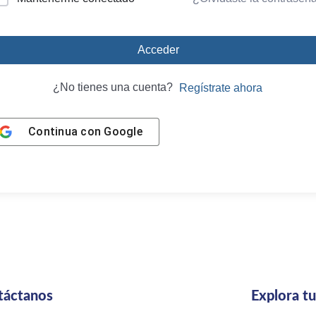
Acceder
¿No tienes una cuenta?
Regístrate ahora
Continua con
Google
táctanos
Explora t