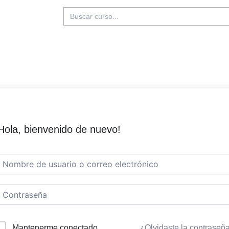
Buscar:
Hola, bienvenido de nuevo!
Mantenerme conectado
¿Olvidaste la contraseñ