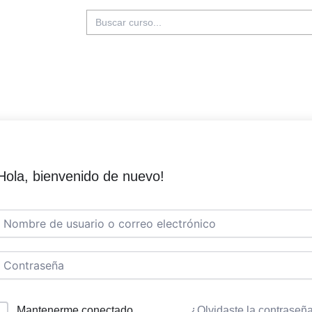
Buscar:
Hola, bienvenido de nuevo!
Mantenerme conectado
¿Olvidaste la contraseñ