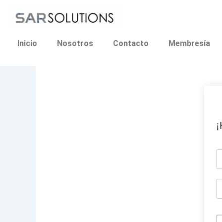
Ir
al
contenido
Inicio
Nosotros
Contacto
Membresía
¡