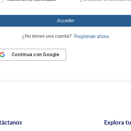
Acceder
¿No tienes una cuenta?
Regístrate ahora
Continua con
Google
táctanos
Explora t