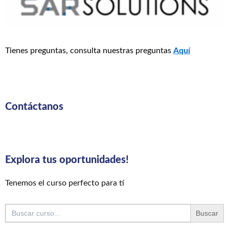
Tienes preguntas, consulta nuestras preguntas
Aquí
Contáctanos
Explora tus oportunidades!
Tenemos el curso perfecto para tí
Buscar: