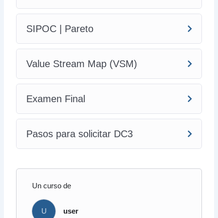
SIPOC | Pareto
Value Stream Map (VSM)
Examen Final
Pasos para solicitar DC3
Un curso de
U
user