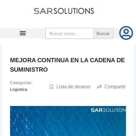
Ir
al
contenido
Buscar:
MEJORA CONTINUA EN LA CADENA DE
SUMINISTRO
Categorías:
Lista de deseos
Compartir
Logística