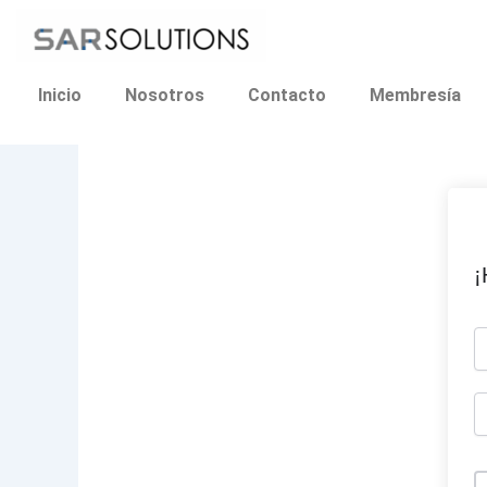
Ir
al
contenido
Inicio
Nosotros
Contacto
Membresía
¡