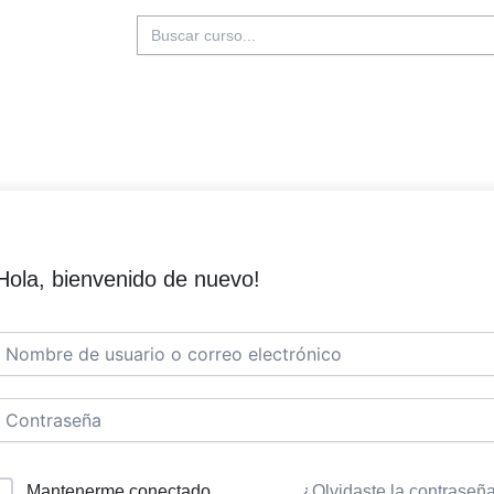
Buscar:
Hola, bienvenido de nuevo!
Mantenerme conectado
¿Olvidaste la contraseñ