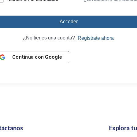
Acceder
¿No tienes una cuenta?
Regístrate ahora
Continua con
Google
táctanos
Explora t