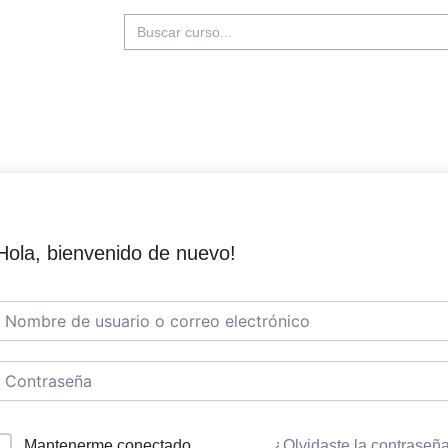
Buscar:
Hola, bienvenido de nuevo!
Mantenerme conectado
¿Olvidaste la contraseñ