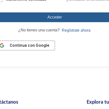
Acceder
¿No tienes una cuenta?
Regístrate ahora
Continua con
Google
táctanos
Explora t