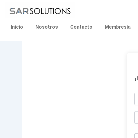
Ir
al
contenido
Inicio
Nosotros
Contacto
Membresía
¡