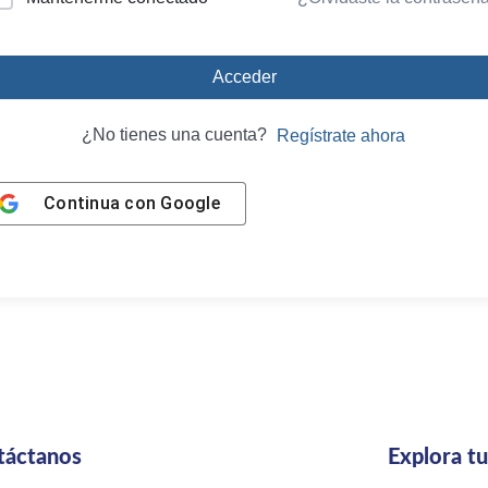
Acceder
¿No tienes una cuenta?
Regístrate ahora
Continua con
Google
táctanos
Explora t