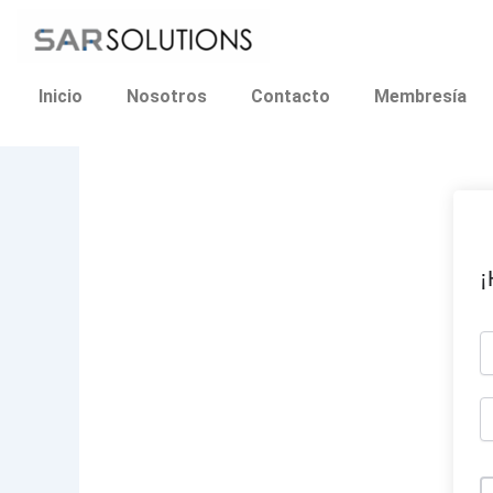
Ir
al
contenido
Inicio
Nosotros
Contacto
Membresía
¡