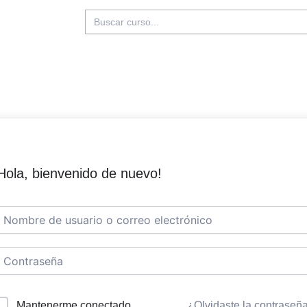
Buscar:
Hola, bienvenido de nuevo!
Mantenerme conectado
¿Olvidaste la contraseñ