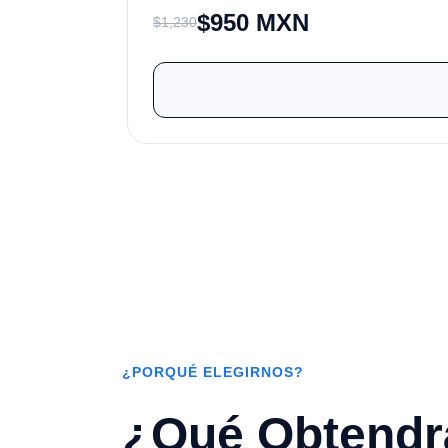
$950 MXN
$1,230
¿PORQUÉ ELEGIRNOS?
¿Qué Obtendr