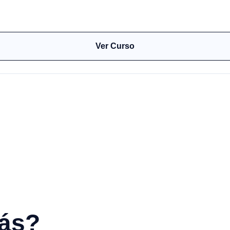
Ver Curso
ás?