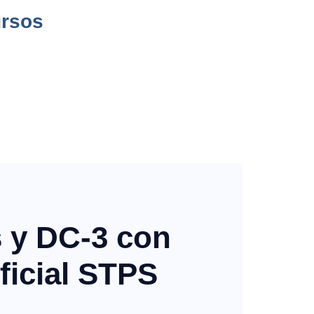
ursos
 y DC-3 con
ficial STPS