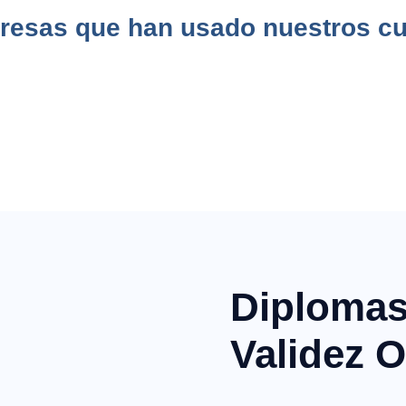
esas que han usado nuestros c
Diplomas
Validez O