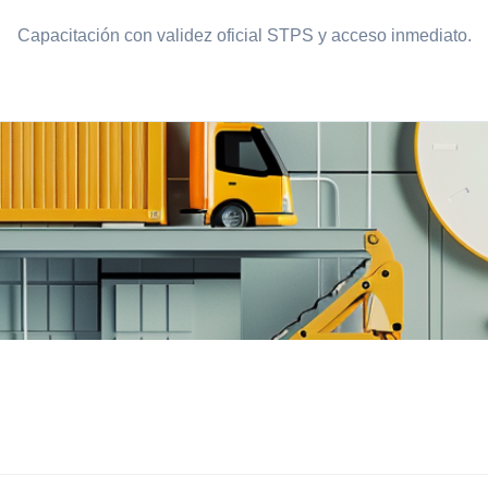
Capacitación con validez oficial STPS y acceso inmediato.