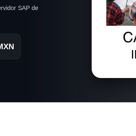
ervidor SAP de
 MXN