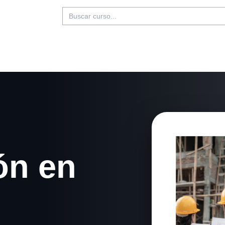
Buscar:
ón en