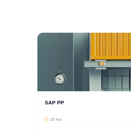
SAP PP
10 hrs