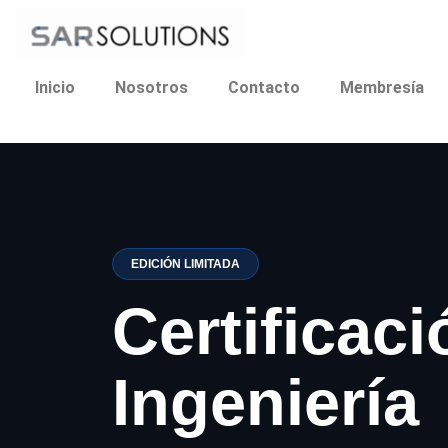
Ir
al
contenido
Inicio
Nosotros
Contacto
Membresía
EDICIÓN LIMITADA
Certificaci
Ingeniería