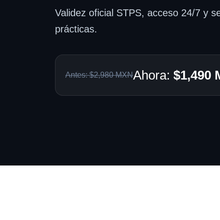
Validez oficial STPS, acceso 24/7 y s
prácticas.
Ahora:
$1,490
Antes: $2,980 MXN