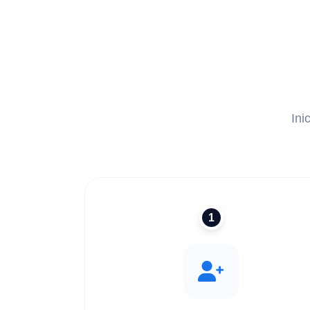
Ini
1